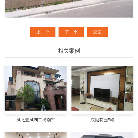
上一个
下一个
返回
相关案例
凤飞云凤湖二街别墅
东湖花园5幢