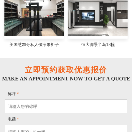
美国芝加哥私人優涼果柜子
恒大御景半岛18幢
立即预约获取优惠报价
MAKE AN APPOINTMENT NOW TO GET A QUOTE
称呼
*
电话
*