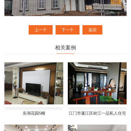
上一个
下一个
返回
相关案例
东湖花园5幢
江门市蓬江区岭江一品私人住宅