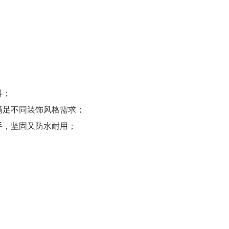
料；
满足不同装饰风格需求；
手，坚固又防水耐用；