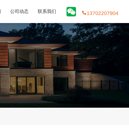
例
公司动态
联系我们
13702207904