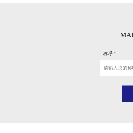
MAK
称呼
*