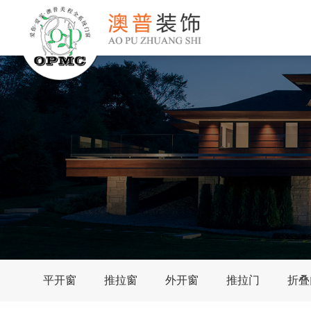
平开窗
推拉窗
外开窗
推拉门
折叠