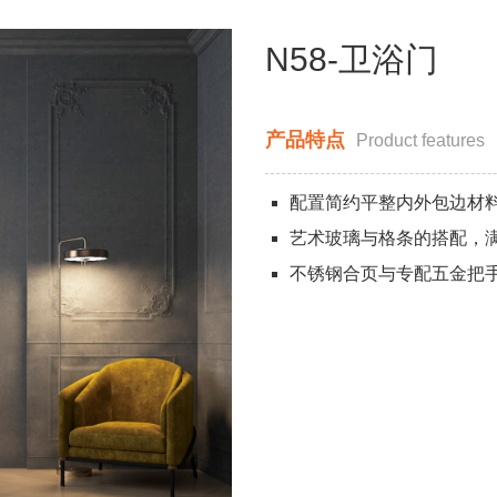
N58-卫浴门
产品特点
Product features
配置简约平整内外包边材
艺术玻璃与格条的搭配，
不锈钢合页与专配五金把